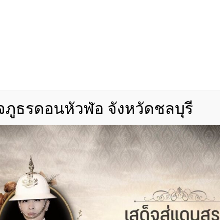
ภูธรดอนหัวฬ่อ จังหวัดชลบุรี
จราจร พร้อมตรวจผลการแก้ไขหลุมถนน เพื่อความ