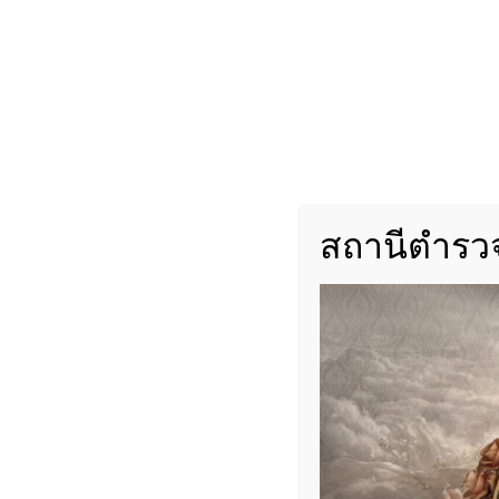
สถานีตำรวจ
งานจราจร สภ.ดอนหัวฬ่อ ติดตามสภาพการ
ปลอดภัยของประชาชน
════════════════
วันที่ 6 กรกฎาคม 2569
เวลาประมาณ 18.45 น.