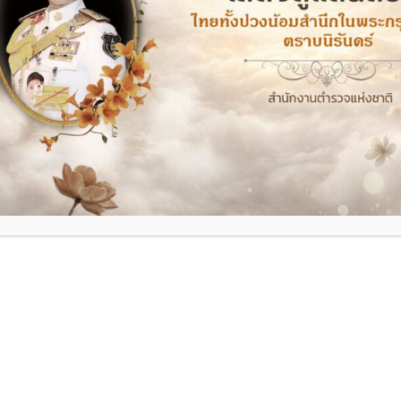
์
พบว่าการจราจรเป็นไปด้วยความคล่องตัว ประชาชน
ิเวณหน้าตลาดลุงสน
ซึ่งก่อนหน้านี้ได้ประสานเทศบาลเมือง
ได้ดำเนินการซ่อมแซมเป็นที่เรียบร้อย ช่วยลดความ
แก่ผู้ใช้รถใช้ถนน
และประสานหน่วยงานที่เกี่ยวข้องอย่างต่อเนื่อง เพื่อ
้มีความปลอดภัยสูงสุด
ื่อทุกการเดินทางที่ปลอดภัยของประชาชน”