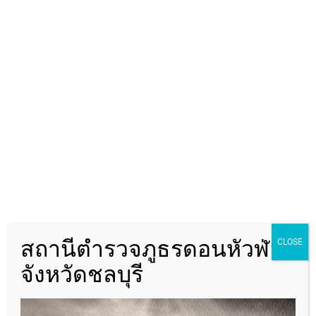
ค้นหาข้อมูล
ค้นหา
สถานีตำรวจภูธรดอนหัวฬ่อ
CLOSE
จังหวัดชลบุรี