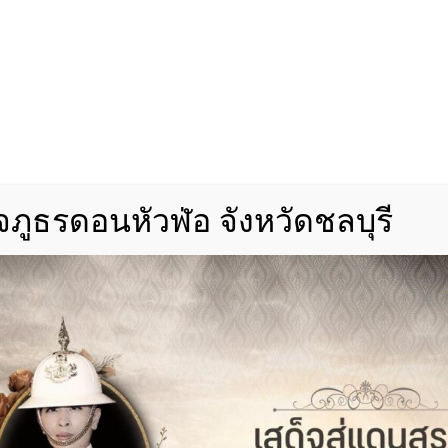
ภูธรดอนหัวฬ่อ จังหวัดชลบุรี