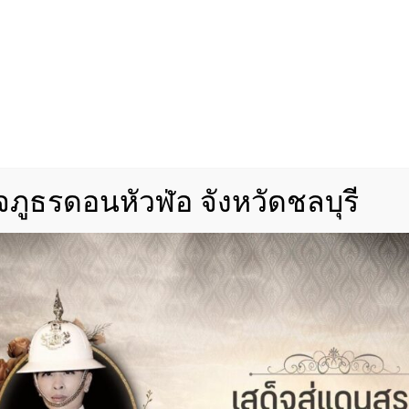
ภูธรดอนหัวฬ่อ จังหวัดชลบุรี