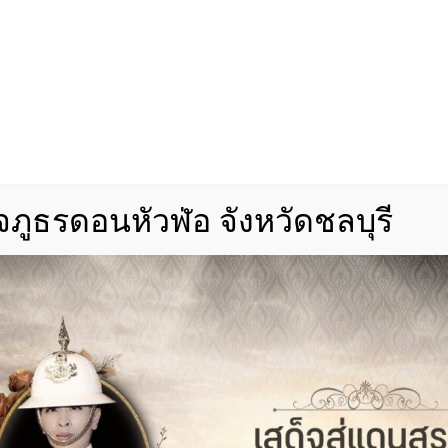
ภูธรดอนหัวฬ่อ จังหวัดชลบุรี