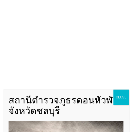
ค้นหา
สถานีตำรวจภูธรดอนหัวฬ่อ
CLOSE
จังหวัดชลบุรี