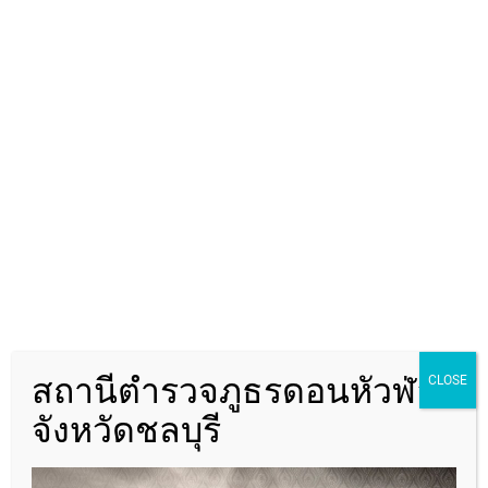
ค้นหาข้อมูล
ค้นหา
สถานีตำรวจภูธรดอนหัวฬ่อ
CLOSE
จังหวัดชลบุรี