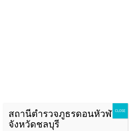
0
ค้นหาข้อมูล
ค้นหา
สถานีตำรวจภูธรดอนหัวฬ่อ
CLOSE
จังหวัดชลบุรี