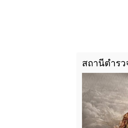
SALUTE
: แสดงความเคารพอย่างถูกต้องและเ
SERVICEMIND
: บริการประชาชนด้วยจิตวิ
STANDARD
: ปฏิบัติหน้าที่ตามมาตรฐานแล
ทั้งนี้เพื่อสร้างภาพลักษณ์ที่ดี มีระเบียบวินัย แ
สถานีตำรวจ