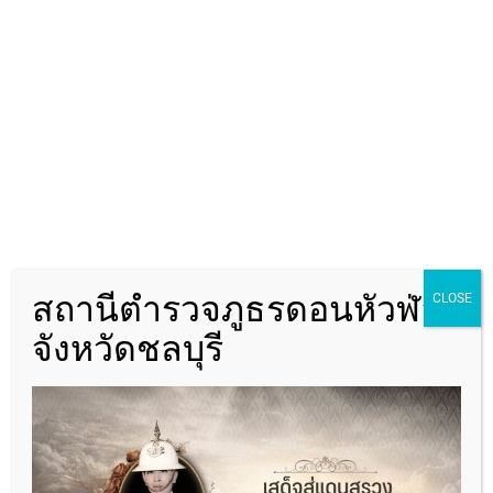
สถานีตำรวจภูธรดอนหัวฬ่อ
CLOSE
จังหวัดชลบุรี