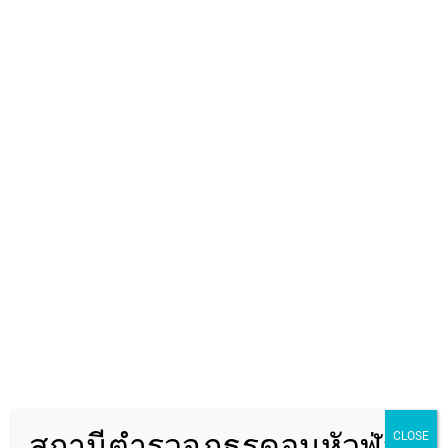
พ.ต.อ.พัฒนา รอบรู้
สถานีตำรวจภูธรดอนหัวฬ่อ
CLOSE