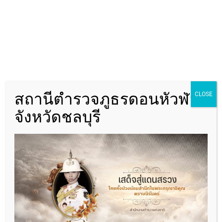
ผกก.สภ.ดอนหัวฬ่อ
06-2693-5469
สถานีตำรวจภูธรดอนหัวฬ่อ
CLOSE
จังหวัดชลบุรี