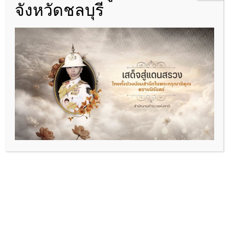
จังหวัดชลบุรี
06-2693-5469